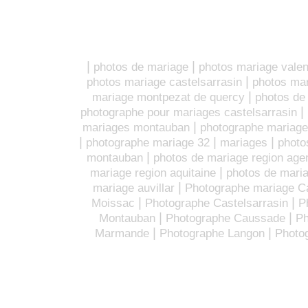
|
|
photos de mariage
photos mariage vale
|
photos mariage castelsarrasin
photos ma
|
mariage montpezat de quercy
photos de
|
photographe pour mariages castelsarrasin
|
mariages montauban
photographe mariage
|
|
|
photographe mariage 32
mariages
photo
|
montauban
photos de mariage region age
|
mariage region aquitaine
photos de maria
|
mariage auvillar
Photographe mariage 
|
|
Moissac
Photographe Castelsarrasin
P
|
|
Montauban
Photographe Caussade
Ph
|
|
Marmande
Photographe Langon
Photo