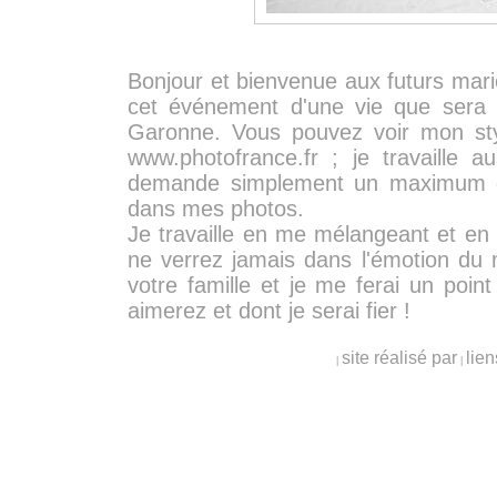
Bonjour et bienvenue aux futurs mar
cet événement d'une vie que sera 
Garonne. Vous pouvez voir mon styl
www.photofrance.fr ; je travaille a
demande simplement un maximum de 
dans mes photos.
Je travaille en me mélangeant et en m
ne verrez jamais dans l'émotion du 
votre famille et je me ferai un poi
aimerez et dont je serai fier !
site réalisé par
lien
|
|