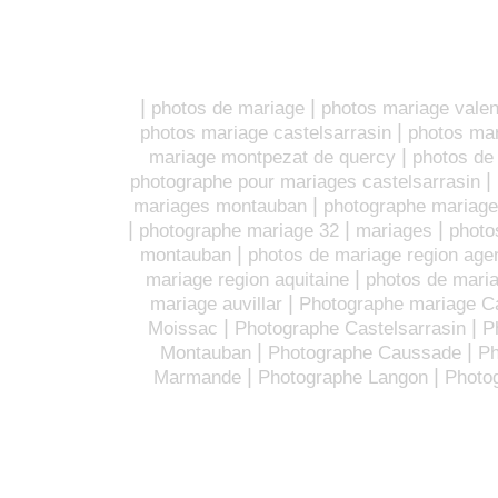
|
|
photos de mariage
photos mariage vale
|
photos mariage castelsarrasin
photos ma
|
mariage montpezat de quercy
photos de
|
photographe pour mariages castelsarrasin
|
mariages montauban
photographe mariage
|
|
|
photographe mariage 32
mariages
photo
|
montauban
photos de mariage region age
|
mariage region aquitaine
photos de maria
|
mariage auvillar
Photographe mariage 
|
|
Moissac
Photographe Castelsarrasin
P
|
|
Montauban
Photographe Caussade
Ph
|
|
Marmande
Photographe Langon
Photo