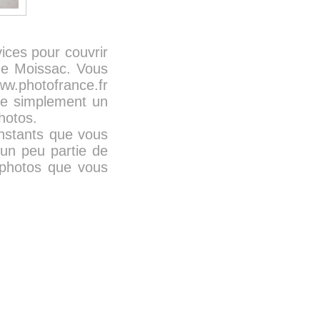
ices pour couvrir
de Moissac. Vous
ww.photofrance.fr
nde simplement un
hotos.
instants que vous
 un peu partie de
s photos que vous