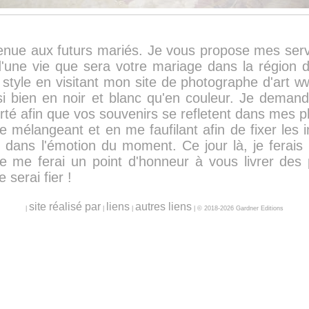
enue aux futurs mariés. Je vous propose mes serv
'une vie que sera votre mariage dans la région 
style en visitant mon site de photographe d'art w
ussi bien en noir et blanc qu'en couleur. Je dema
té afin que vos souvenirs se refletent dans mes p
me mélangeant et en me faufilant afin de fixer les 
 dans l'émotion du moment. Ce jour là, je ferais
 je me ferai un point d'honneur à vous livrer de
 serai fier !
site réalisé par
liens
autres liens
|
|
|
| © 2018-2026 Gardner Editions