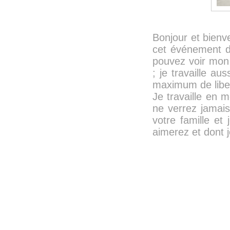
Bonjour et bienv
cet événement d
pouvez voir mon 
; je travaille a
maximum de liber
Je travaille en 
ne verrez jamais
votre famille et
aimerez et dont je