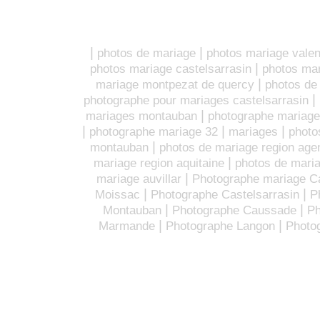
|
|
photos de mariage
photos mariage vale
|
photos mariage castelsarrasin
photos ma
|
mariage montpezat de quercy
photos de
|
photographe pour mariages castelsarrasin
|
mariages montauban
photographe mariage
|
|
|
photographe mariage 32
mariages
photo
|
montauban
photos de mariage region age
|
mariage region aquitaine
photos de maria
|
mariage auvillar
Photographe mariage 
|
|
Moissac
Photographe Castelsarrasin
P
|
|
Montauban
Photographe Caussade
Ph
|
|
Marmande
Photographe Langon
Photo