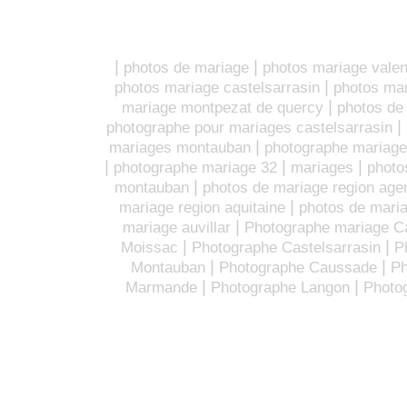
|
|
photos de mariage
photos mariage vale
|
photos mariage castelsarrasin
photos ma
|
mariage montpezat de quercy
photos de
|
photographe pour mariages castelsarrasin
|
mariages montauban
photographe mariage
|
|
|
photographe mariage 32
mariages
photo
|
montauban
photos de mariage region age
|
mariage region aquitaine
photos de maria
|
mariage auvillar
Photographe mariage 
|
|
Moissac
Photographe Castelsarrasin
P
|
|
Montauban
Photographe Caussade
Ph
|
|
Marmande
Photographe Langon
Photo