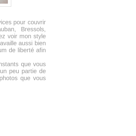
ices pour couvrir
ban, Bressols,
z voir mon style
availle aussi bien
m de liberté afin
instants que vous
 un peu partie de
s photos que vous