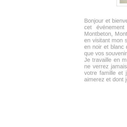
Bonjour et bienv
cet événement
Montbeton, Mont
en visitant mon s
en noir et blanc
que vos souvenir
Je travaille en 
ne verrez jamais
votre famille et
aimerez et dont je