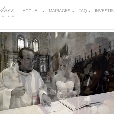
ACCUEIL
MARIAGES
FAQ
INVESTI